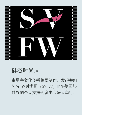
硅谷时尚周
由星宇文化传播集团制作、发起并组织
的“硅谷时尚周（SVFW）II”在美国加州
硅谷的圣克拉拉会议中心盛大举行。模
特们身着华丽服饰，在璀璨灯光下优雅
走秀，为观众献上了一场视觉盛宴。 秉
承将时尚与高科技相结合的理念，硅谷